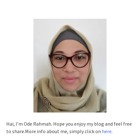
Hai, I’m Ode Rahmah. Hope you enjoy my blog and feel free
to share.More info about me, simply click on
here
.