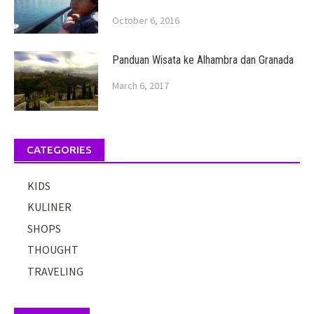
October 6, 2016
Panduan Wisata ke Alhambra dan Granada
March 6, 2017
CATEGORIES
KIDS
KULINER
SHOPS
THOUGHT
TRAVELING