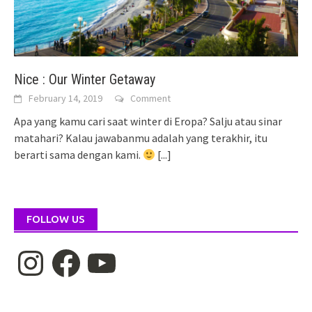
Nice : Our Winter Getaway
February 14, 2019
Comment
Apa yang kamu cari saat winter di Eropa? Salju atau sinar
matahari? Kalau jawabanmu adalah yang terakhir, itu
berarti sama dengan kami.
[...]
FOLLOW US
Instagram
Facebook
YouTube