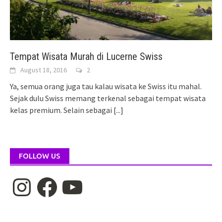
Tempat Wisata Murah di Lucerne Swiss
August 18, 2016
2
Ya, semua orang juga tau kalau wisata ke Swiss itu mahal.
Sejak dulu Swiss memang terkenal sebagai tempat wisata
kelas premium. Selain sebagai
[...]
FOLLOW US
Instagram
Facebook
YouTube