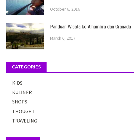
October 6, 2016
Panduan Wisata ke Alhambra dan Granada
March 6, 2017
CATEGORIES
KIDS
KULINER
SHOPS
THOUGHT
TRAVELING