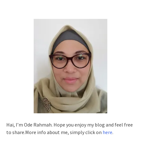
Hai, I’m Ode Rahmah. Hope you enjoy my blog and feel free
to share.More info about me, simply click on
here
.