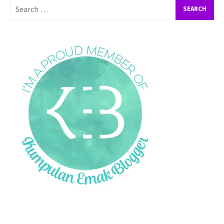
Search
for: