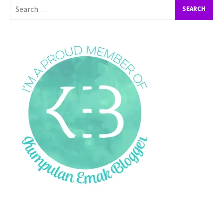
Search
for: