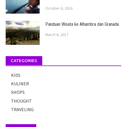
October 6, 2016
Panduan Wisata ke Alhambra dan Granada
March 6, 2017
CATEGORIES
KIDS
KULINER
SHOPS
THOUGHT
TRAVELING