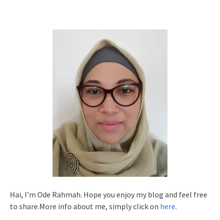
Hai, I’m Ode Rahmah. Hope you enjoy my blog and feel free
to share.More info about me, simply click on
here
.