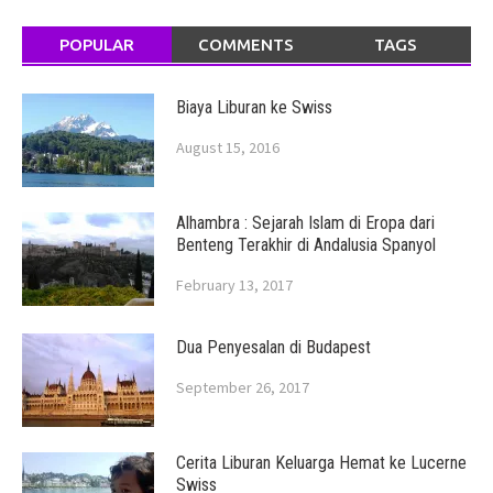
POPULAR
COMMENTS
TAGS
Biaya Liburan ke Swiss
August 15, 2016
Alhambra : Sejarah Islam di Eropa dari
Benteng Terakhir di Andalusia Spanyol
February 13, 2017
Dua Penyesalan di Budapest
September 26, 2017
Cerita Liburan Keluarga Hemat ke Lucerne
Swiss