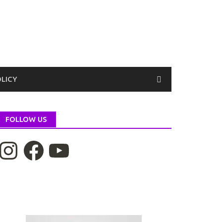
OLICY
FOLLOW US
nstagram
Facebook
YouTube