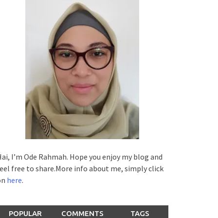
ai, I’m Ode Rahmah. Hope you enjoy my blog and
eel free to share.More info about me, simply click
on
here
.
POPULAR
COMMENTS
TAGS