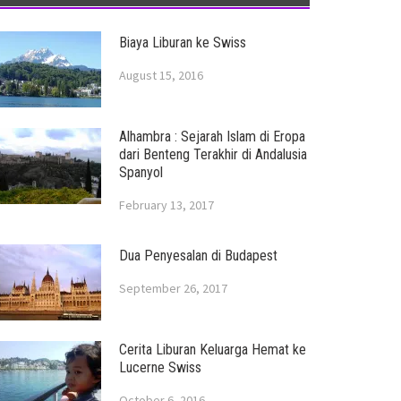
Biaya Liburan ke Swiss
August 15, 2016
Alhambra : Sejarah Islam di Eropa
dari Benteng Terakhir di Andalusia
Spanyol
February 13, 2017
Dua Penyesalan di Budapest
September 26, 2017
Cerita Liburan Keluarga Hemat ke
Lucerne Swiss
October 6, 2016