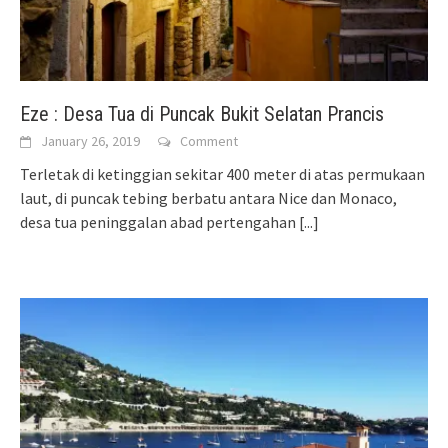
Eze : Desa Tua di Puncak Bukit Selatan Prancis
January 26, 2019
Comment
Terletak di ketinggian sekitar 400 meter di atas permukaan
laut, di puncak tebing berbatu antara Nice dan Monaco,
desa tua peninggalan abad pertengahan
[...]