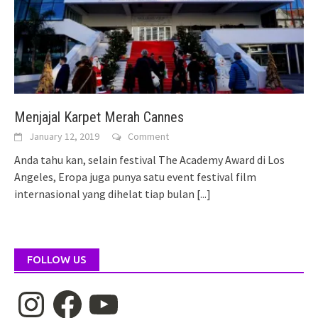
Menjajal Karpet Merah Cannes
January 12, 2019
Comment
Anda tahu kan, selain festival The Academy Award di Los
Angeles, Eropa juga punya satu event festival film
internasional yang dihelat tiap bulan
[...]
FOLLOW US
Instagram
Facebook
YouTube