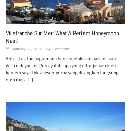
Villefranche Sur Mer: What A Perfect Honeymoon
Nest!
January 22, 2019
Comment
Ahh….tak tau bagaimana harus melukiskan kecantikan
desa nelayan ini. Percayalah, apa yang ditunjukkan oleh
kamera saya tidak sesempurna yang ditangkap langsung
oleh mata
[...]