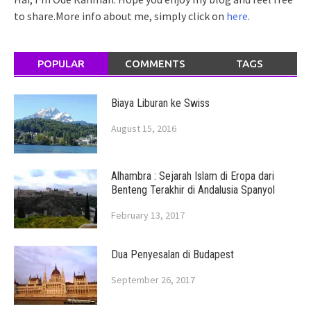
to share.More info about me, simply click on
here
.
POPULAR
COMMENTS
TAGS
Biaya Liburan ke Swiss
August 15, 2016
Alhambra : Sejarah Islam di Eropa dari
Benteng Terakhir di Andalusia Spanyol
February 13, 2017
Dua Penyesalan di Budapest
September 26, 2017