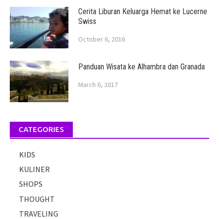
Cerita Liburan Keluarga Hemat ke Lucerne
Swiss
October 6, 2016
Panduan Wisata ke Alhambra dan Granada
March 6, 2017
CATEGORIES
KIDS
KULINER
SHOPS
THOUGHT
TRAVELING