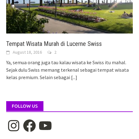
Tempat Wisata Murah di Lucerne Swiss
August 18, 2016
2
Ya, semua orang juga tau kalau wisata ke Swiss itu mahal.
Sejak dulu Swiss memang terkenal sebagai tempat wisata
kelas premium. Selain sebagai
[...]
FOLLOW US
Instagram
Facebook
YouTube