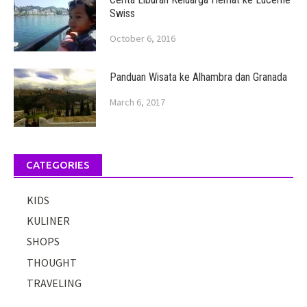
Swiss
October 6, 2016
Panduan Wisata ke Alhambra dan Granada
March 6, 2017
CATEGORIES
KIDS
KULINER
SHOPS
THOUGHT
TRAVELING