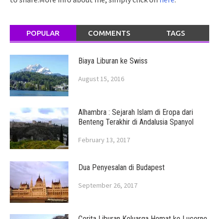
POPULAR
COMMENTS
TAGS
Biaya Liburan ke Swiss
August 15, 2016
Alhambra : Sejarah Islam di Eropa dari
Benteng Terakhir di Andalusia Spanyol
February 13, 2017
Dua Penyesalan di Budapest
September 26, 2017
Cerita Liburan Keluarga Hemat ke Lucerne