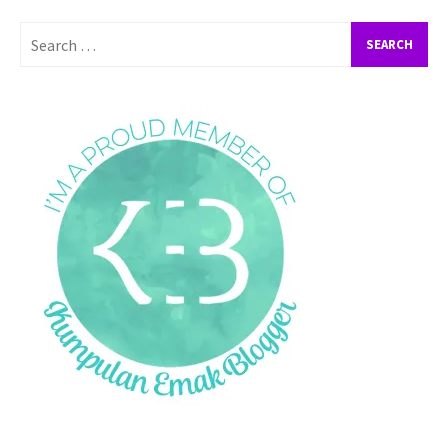
Search
for: