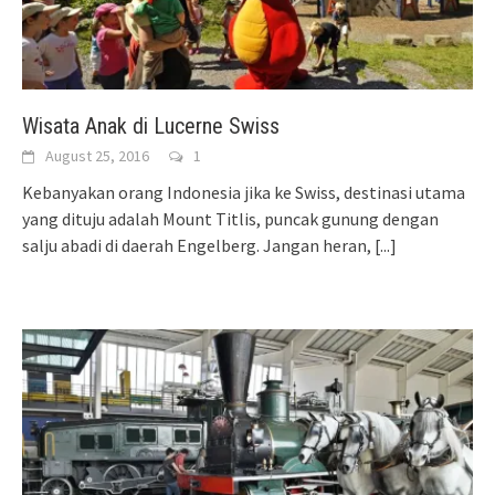
Wisata Anak di Lucerne Swiss
August 25, 2016
1
Kebanyakan orang Indonesia jika ke Swiss, destinasi utama
yang dituju adalah Mount Titlis, puncak gunung dengan
salju abadi di daerah Engelberg. Jangan heran,
[...]