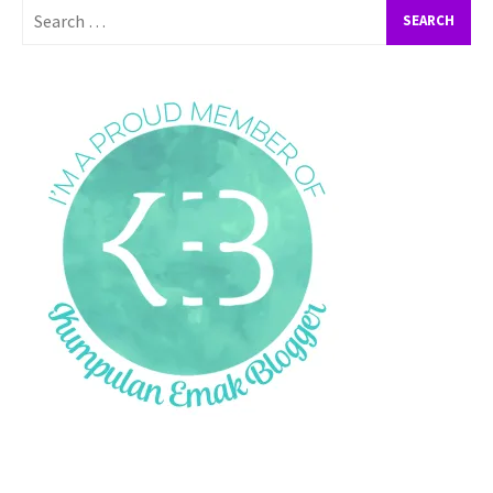
Search
for: