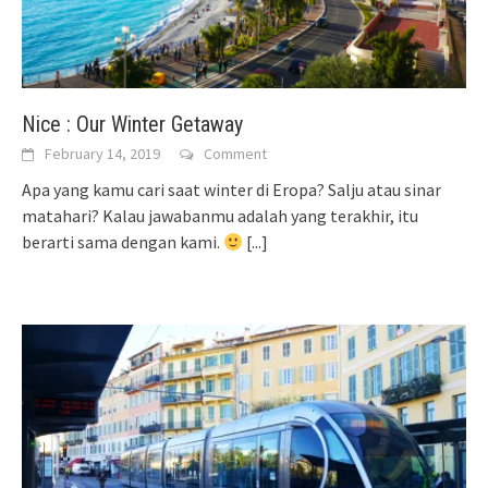
Nice : Our Winter Getaway
February 14, 2019
Comment
Apa yang kamu cari saat winter di Eropa? Salju atau sinar
matahari? Kalau jawabanmu adalah yang terakhir, itu
berarti sama dengan kami.
[...]