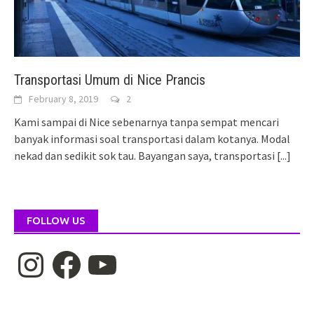
Transportasi Umum di Nice Prancis
February 8, 2019
2
Kami sampai di Nice sebenarnya tanpa sempat mencari
banyak informasi soal transportasi dalam kotanya. Modal
nekad dan sedikit sok tau. Bayangan saya, transportasi
[...]
FOLLOW US
Instagram
Facebook
YouTube