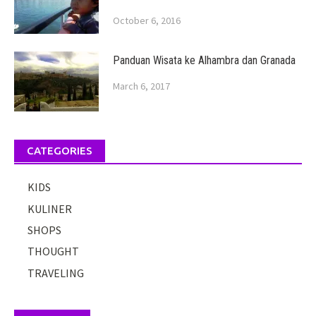
October 6, 2016
Panduan Wisata ke Alhambra dan Granada
March 6, 2017
CATEGORIES
KIDS
KULINER
SHOPS
THOUGHT
TRAVELING