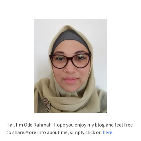
Hai, I’m Ode Rahmah. Hope you enjoy my blog and feel free
to share.More info about me, simply click on
here
.