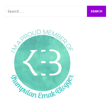
Search
for: