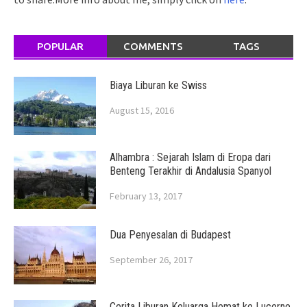
POPULAR
COMMENTS
TAGS
Biaya Liburan ke Swiss
August 15, 2016
Alhambra : Sejarah Islam di Eropa dari
Benteng Terakhir di Andalusia Spanyol
February 13, 2017
Dua Penyesalan di Budapest
September 26, 2017
Cerita Liburan Keluarga Hemat ke Lucerne