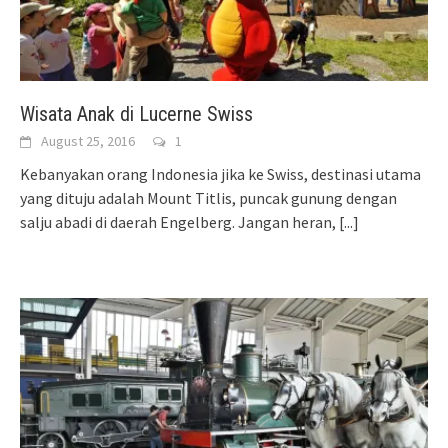
Wisata Anak di Lucerne Swiss
August 25, 2016
1
Kebanyakan orang Indonesia jika ke Swiss, destinasi utama
yang dituju adalah Mount Titlis, puncak gunung dengan
salju abadi di daerah Engelberg. Jangan heran,
[...]