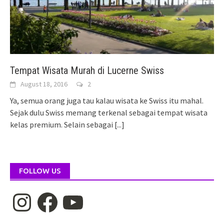
Tempat Wisata Murah di Lucerne Swiss
August 18, 2016
2
Ya, semua orang juga tau kalau wisata ke Swiss itu mahal.
Sejak dulu Swiss memang terkenal sebagai tempat wisata
kelas premium. Selain sebagai
[...]
FOLLOW US
Instagram
Facebook
YouTube