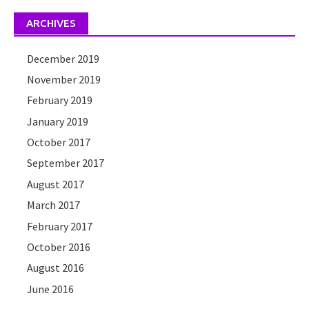
ARCHIVES
December 2019
November 2019
February 2019
January 2019
October 2017
September 2017
August 2017
March 2017
February 2017
October 2016
August 2016
June 2016