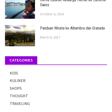
Swiss
October 6, 2016
Panduan Wisata ke Alhambra dan Granada
March 6, 2017
CATEGORIES
KIDS
KULINER
SHOPS
THOUGHT
TRAVELING