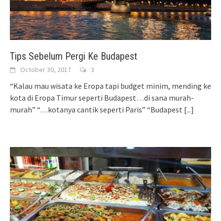
Tips Sebelum Pergi Ke Budapest
October 30, 2017
3
“Kalau mau wisata ke Eropa tapi budget minim, mending ke
kota di Eropa Timur seperti Budapest…di sana murah-
murah” “…kotanya cantik seperti Paris” “Budapest
[...]