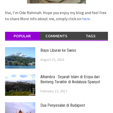
Hai, I’m Ode Rahmah. Hope you enjoy my blog and feel free
to share.More info about me, simply click on
here
.
POPULAR
COMMENTS
TAGS
Biaya Liburan ke Swiss
August 15, 2016
Alhambra : Sejarah Islam di Eropa dari
Benteng Terakhir di Andalusia Spanyol
February 13, 2017
Dua Penyesalan di Budapest