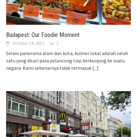
Budapest: Our Foodie Moment
October 19, 2017
2
Selain panorama alam dan kota, kuliner lokal adalah salah
satu yang dicari para pelancong tiap berkunjung ke suatu
negara. Kami sebenarnya tidak termasuk
[...]