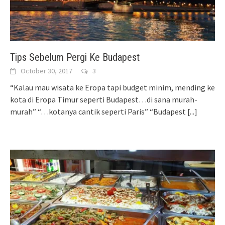
Tips Sebelum Pergi Ke Budapest
October 30, 2017
3
“Kalau mau wisata ke Eropa tapi budget minim, mending ke
kota di Eropa Timur seperti Budapest…di sana murah-
murah” “…kotanya cantik seperti Paris” “Budapest
[...]