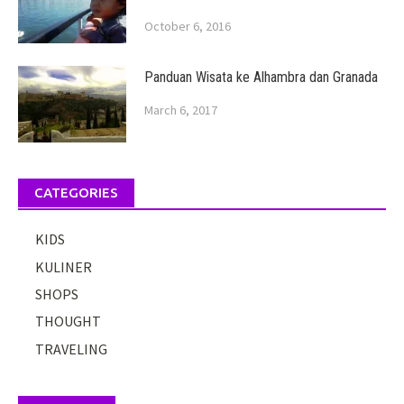
October 6, 2016
Panduan Wisata ke Alhambra dan Granada
March 6, 2017
CATEGORIES
KIDS
KULINER
SHOPS
THOUGHT
TRAVELING