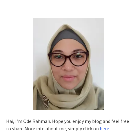
Hai, I’m Ode Rahmah. Hope you enjoy my blog and feel free
to share.More info about me, simply click on
here
.