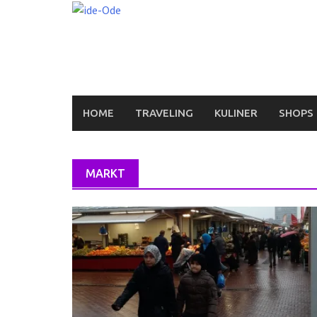
Skip
to
content
HOME
TRAVELING
KULINER
SHOPS
MARKT