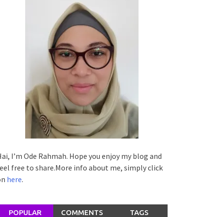
ai, I’m Ode Rahmah. Hope you enjoy my blog and
eel free to share.More info about me, simply click
on
here
.
POPULAR
COMMENTS
TAGS