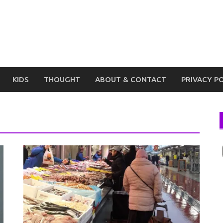
KIDS
THOUGHT
ABOUT & CONTACT
PRIVACY P
I