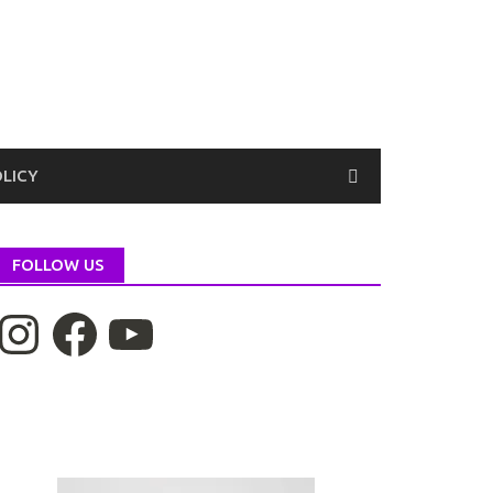
OLICY
FOLLOW US
nstagram
Facebook
YouTube