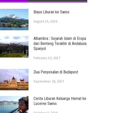
Biaya Liburan ke Swiss
August 15, 2016
Alhambra : Sejarah Islam di Eropa
dari Benteng Terakhir di Andalusia
Spanyol
February 13, 2017
Dua Penyesalan di Budapest
September 26, 2017
Cerita Liburan Keluarga Hemat ke
Lucerne Swiss
October 6, 2016