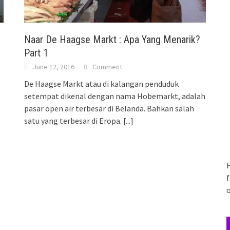
Naar De Haagse Markt : Apa Yang Menarik?
Part 1
June 12, 2016
Comment
De Haagse Markt atau di kalangan penduduk
setempat dikenal dengan nama Hobemarkt, adalah
pasar open air terbesar di Belanda. Bahkan salah
satu yang terbesar di Eropa.
[...]
H
f