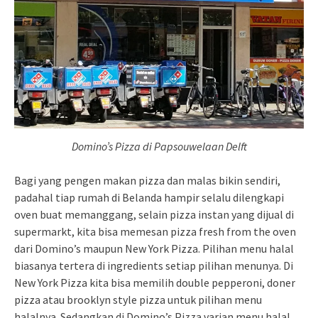
Domino’s Pizza di Papsouwelaan Delft
Bagi yang pengen makan pizza dan malas bikin sendiri,
padahal tiap rumah di Belanda hampir selalu dilengkapi
oven buat memanggang, selain pizza instan yang dijual di
supermarkt, kita bisa memesan pizza fresh from the oven
dari Domino’s maupun New York Pizza. Pilihan menu halal
biasanya tertera di ingredients setiap pilihan menunya. Di
New York Pizza kita bisa memilih double pepperoni, doner
pizza atau brooklyn style pizza untuk pilihan menu
halalnya. Sedangkan di Domino’s Pizza varian menu halal