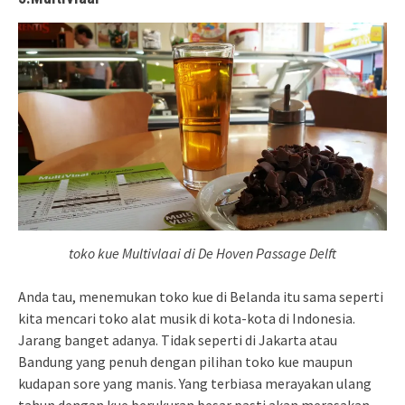
toko kue Multivlaai di De Hoven Passage Delft
Anda tau, menemukan toko kue di Belanda itu sama seperti
kita mencari toko alat musik di kota-kota di Indonesia.
Jarang banget adanya. Tidak seperti di Jakarta atau
Bandung yang penuh dengan pilihan toko kue maupun
kudapan sore yang manis. Yang terbiasa merayakan ulang
tahun dengan kue berukuran besar pasti akan merasakan