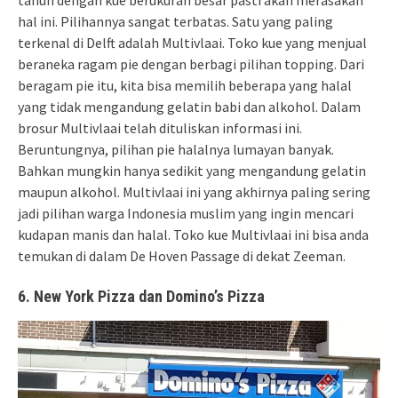
hal ini. Pilihannya sangat terbatas. Satu yang paling
terkenal di Delft adalah Multivlaai. Toko kue yang menjual
beraneka ragam pie dengan berbagi pilihan topping. Dari
beragam pie itu, kita bisa memilih beberapa yang halal
yang tidak mengandung gelatin babi dan alkohol. Dalam
brosur Multivlaai telah dituliskan informasi ini.
Beruntungnya, pilihan pie halalnya lumayan banyak.
Bahkan mungkin hanya sedikit yang mengandung gelatin
maupun alkohol. Multivlaai ini yang akhirnya paling sering
jadi pilihan warga Indonesia muslim yang ingin mencari
kudapan manis dan halal. Toko kue Multivlaai ini bisa anda
temukan di dalam De Hoven Passage di dekat Zeeman.
6. New York Pizza dan Domino’s Pizza