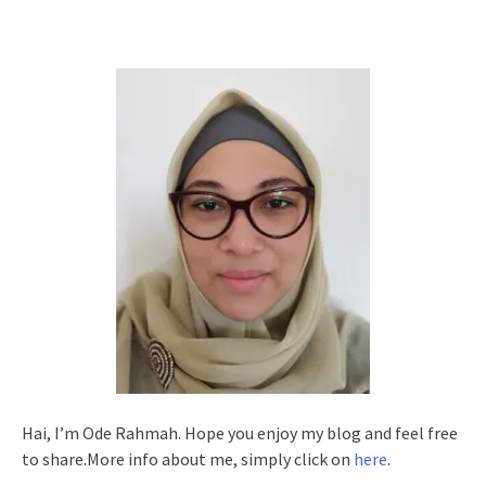
Hai, I’m Ode Rahmah. Hope you enjoy my blog and feel free
to share.More info about me, simply click on
here
.