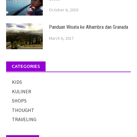
October 6, 2016
Panduan Wisata ke Alhambra dan Granada
March 6, 2017
CATEGORIES
KIDS
KULINER
SHOPS
THOUGHT
TRAVELING